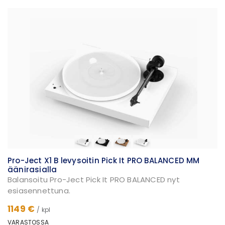
Pro-Ject X1 B levysoitin Pick It PRO BALANCED MM
äänirasialla
Balansoitu Pro-Ject Pick It PRO BALANCED nyt
esiasennettuna.
1149 €
/ kpl
VARASTOSSA