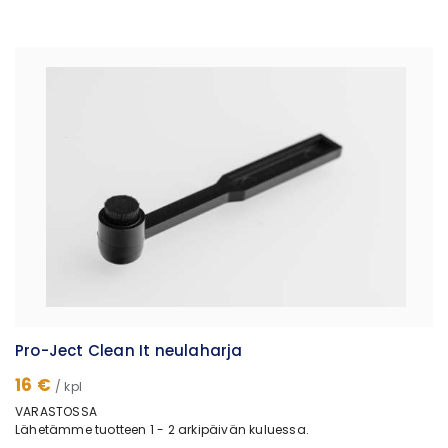
Pro-Ject Clean It neulaharja
16 €
/ kpl
VARASTOSSA
Lähetämme tuotteen 1 - 2 arkipäivän kuluessa.