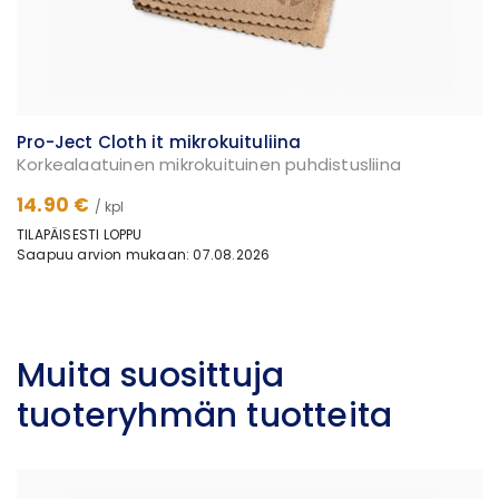
Pro-Ject Cloth it mikrokuituliina
Korkealaatuinen mikrokuituinen puhdistusliina
14.90 €
/ kpl
TILAPÄISESTI LOPPU
Saapuu arvion mukaan: 07.08.2026
Muita suosittuja
tuoteryhmän tuotteita