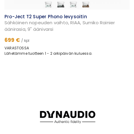
Pro-Ject T2 Super Phono levysoitin
Sähköinen nopeuden vaihto, RIAA, Sumiko Rainier
äänirasia, 9" äänivarsi
699 €
/ kpl
VARASTOSSA
Lähetämme tuotteen 1 - 2 arkipäivän kuluessa.