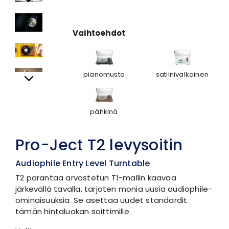
Vaihtoehdot
pianomusta
satiinivalkoinen
pähkinä
Pro-Ject T2 levysoitin
Audiophile Entry Level Turntable
T2 parantaa arvostetun T1-mallin kaavaa
järkevällä tavalla, tarjoten monia uusia audiophile-
ominaisuuksia. Se asettaa uudet standardit
tämän hintaluokan soittimille.