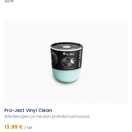
2026
Pro-Ject Vinyl Clean
Äänilevyjen ja neulan puhdistusmassa
13.99 €
/ kpl