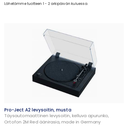
Lähetämme tuotteen 1 - 2 arkipäivän kuluessa.
Pro-Ject A2 levysoitin, musta
Täysautomaattinen levysoitin, kelluva apurunko,
Ortofon 2M Red äänirasia, made in Germany