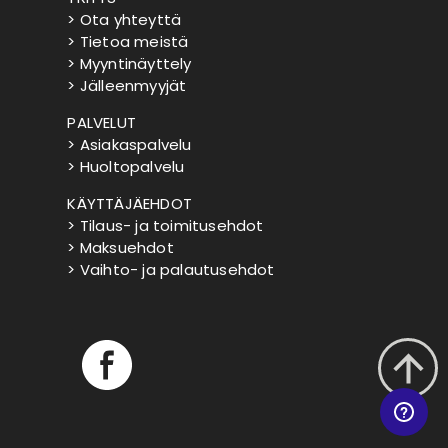
> Ota yhteyttä
> Tietoa meistä
> Myyntinäyttely
> Jälleenmyyjät
PALVELUT
> Asiakaspalvelu
> Huoltopalvelu
KÄYTTÄJÄEHDOT
> Tilaus- ja toimitusehdot
> Maksuehdot
> Vaihto- ja palautusehdot