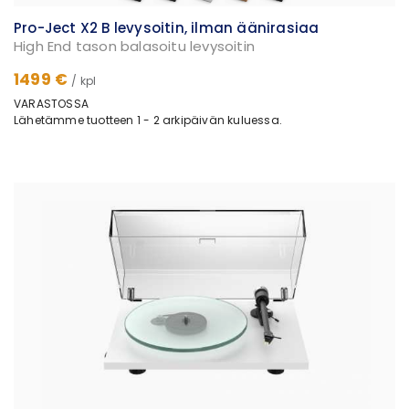
Pro-Ject X2 B levysoitin, ilman äänirasiaa
High End tason balasoitu levysoitin
1499 €
/ kpl
VARASTOSSA
Lähetämme tuotteen 1 - 2 arkipäivän kuluessa.