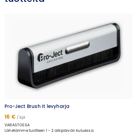
Pro-Ject Brush It levyharja
16 €
/ kpl
VARASTOSSA
Lähetämme tuotteen 1 - 2 arkipäivän kuluessa.