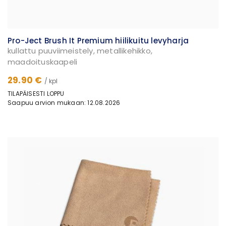
Pro-Ject Brush It Premium hiilikuitu levyharja
kullattu puuviimeistely, metallikehikko,
maadoituskaapeli
29.90 €
/ kpl
TILAPÄISESTI LOPPU
Saapuu arvion mukaan: 12.08.2026