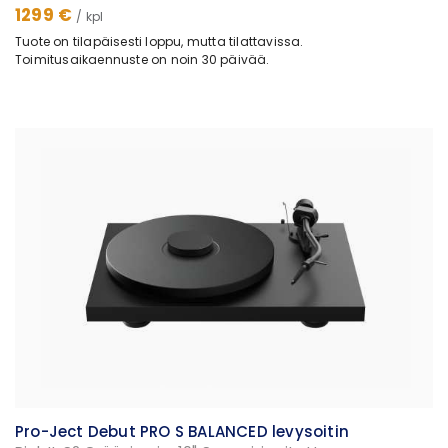
1299 €
/ kpl
Tuote on tilapäisesti loppu, mutta tilattavissa.
Toimitusaikaennuste on noin 30 päivää.
Pro-Ject Debut PRO S BALANCED levysoitin