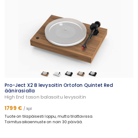
Pro-Ject X2 B levysoitin Ortofon Quintet Red
äänirasialla
High End tason balasoitu levysoitin
1799 €
/ kpl
Tuote on tilapäisesti loppu, mutta tilattavissa.
Toimitusaikaennuste on noin 30 päivää.