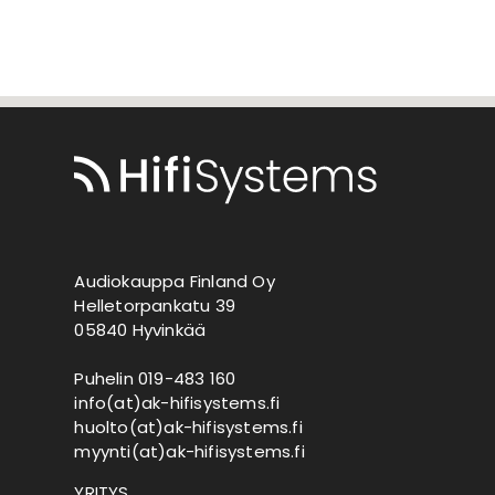
Audiokauppa Finland Oy
Helletorpankatu 39
05840 Hyvinkää
Puhelin 019-483 160
info(at)ak-hifisystems.fi
huolto(at)ak-hifisystems.fi
myynti(at)ak-hifisystems.fi
YRITYS