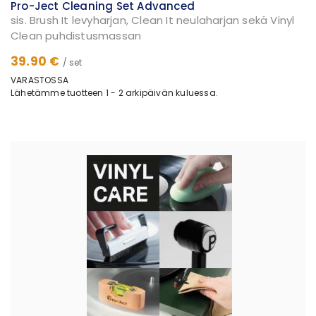
Pro-Ject Cleaning Set Advanced
sis. Brush It levyharjan, Clean It neulaharjan sekä Vinyl
Clean puhdistusmassan
39.90 €
/ set
VARASTOSSA
Lähetämme tuotteen 1 - 2 arkipäivän kuluessa.