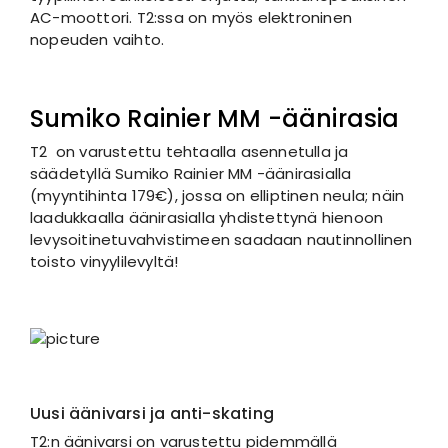
AC-moottori. T2:ssa on myös elektroninen
nopeuden vaihto.
Sumiko Rainier MM -äänirasia
T2 on varustettu tehtaalla asennetulla ja
säädetyllä Sumiko Rainier MM -äänirasialla
(myyntihinta 179€), jossa on elliptinen neula; näin
laadukkaalla äänirasialla yhdistettynä hienoon
levysoitinetuvahvistimeen saadaan nautinnollinen
toisto vinyylilevyltä!
Uusi äänivarsi ja anti-skating
T2:n äänivarsi on varustettu pidemmällä