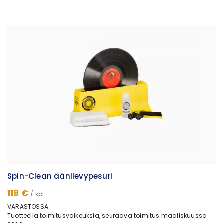
Spin-Clean äänilevypesuri
119 €
/ kpl
VARASTOSSA
Tuotteella toimitusvaikeuksia, seuraava toimitus maaliskuussa