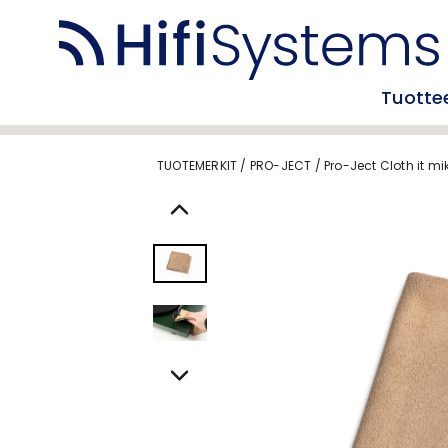
Tuotte
TUOTEMERKIT
/
PRO-JECT
/
Pro-Ject Cloth it mi