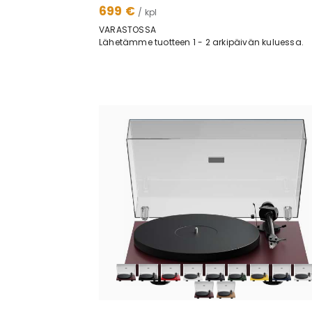
699 €
/ kpl
VARASTOSSA
Lähetämme tuotteen 1 - 2 arkipäivän kuluessa.