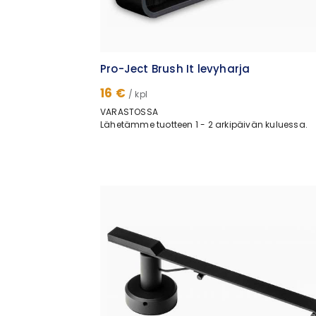
Pro-Ject Brush It levyharja
16 €
/ kpl
VARASTOSSA
Lähetämme tuotteen 1 - 2 arkipäivän kuluessa.