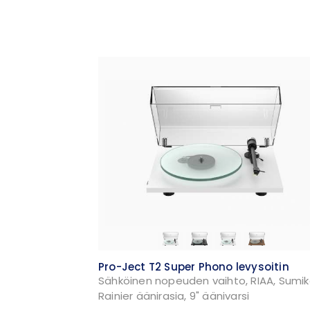
Pro-Ject T2 Super Phono levysoitin
Sähköinen nopeuden vaihto, RIAA, Sumi
Rainier äänirasia, 9" äänivarsi