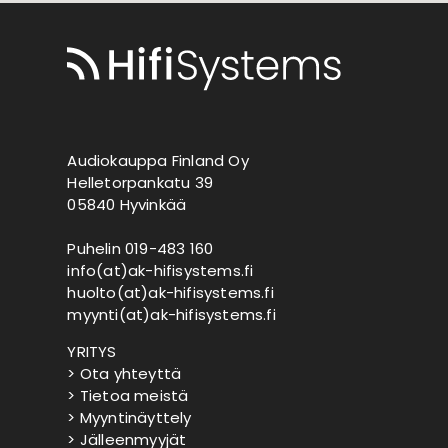
Audiokauppa Finland Oy
Helletorpankatu 39
05840 Hyvinkää
Puhelin 019-483 160
info(at)ak-hifisystems.fi
huolto(at)ak-hifisystems.fi
myynti(at)ak-hifisystems.fi
YRITYS
> Ota yhteyttä
> Tietoa meistä
> Myyntinäyttely
> Jälleenmyyjät