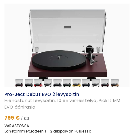
Pro-Ject Debut EVO 2 levysoitin
Hienostunut levysoitin, 10 eri viimeistelyä, Pick It MM
EVO äänirasia
799 €
/ kpl
VARASTOSSA
Lähetämme tuotteen 1 - 2 arkipäivän kuluessa.