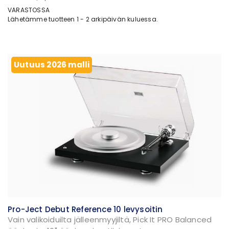
VARASTOSSA
Lähetämme tuotteen 1 - 2 arkipäivän kuluessa.
Uutuus 2026 malli
Pro-Ject Debut Reference 10 levysoitin
Vain valikoiduilta jälleenmyyjiltä, Pick It PRO Balanced