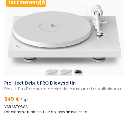
Testimenestyjä
Pro-Ject Debut PRO B levysoitin
Pick It Pro Balanced äänirasia, mustana tai valkoisena
949 €
/ kpl
VARASTOSSA
Lähetämme tuotteen 1 - 2 arkipäivän kuluessa.