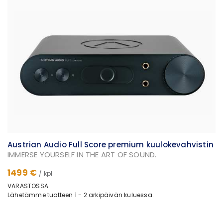
Austrian Audio Full Score premium kuulokevahvistin
IMMERSE YOURSELF IN THE ART OF SOUND.
1499 €
/ kpl
VARASTOSSA
Lähetämme tuotteen 1 - 2 arkipäivän kuluessa.