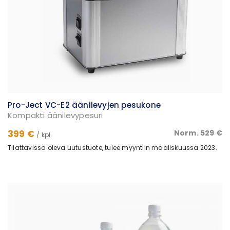
Pro-Ject VC-E2 äänilevyjen pesukone
Kompakti äänilevypesuri
399 €
Norm. 529 €
/ kpl
Tilattavissa oleva uutustuote, tulee myyntiin maaliskuussa 2023.