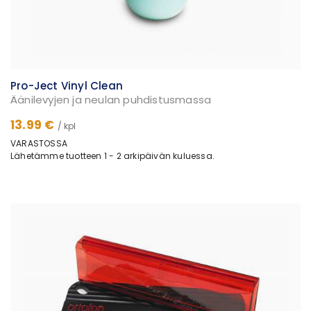
Pro-Ject Vinyl Clean
Äänilevyjen ja neulan puhdistusmassa
13.99 €
/ kpl
VARASTOSSA
Lähetämme tuotteen 1 - 2 arkipäivän kuluessa.