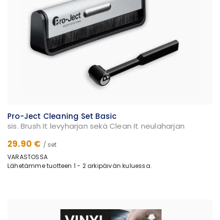
Pro-Ject Cleaning Set Basic
sis. Brush It levyharjan sekä Clean It neulaharjan
29.90 €
/ set
VARASTOSSA
Lähetämme tuotteen 1 - 2 arkipäivän kuluessa.