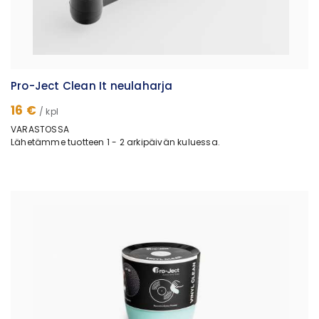
Pro-Ject Clean It neulaharja
16 €
/ kpl
VARASTOSSA
Lähetämme tuotteen 1 - 2 arkipäivän kuluessa.