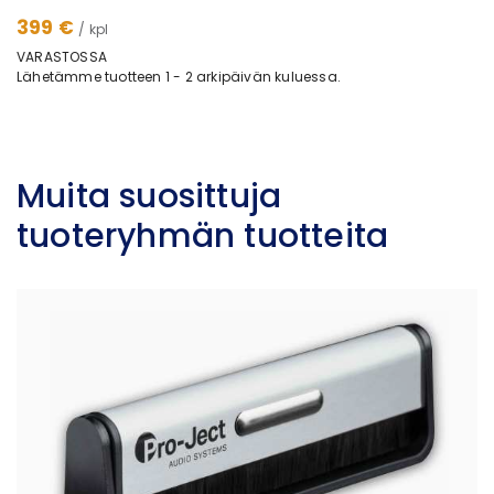
399 €
/ kpl
VARASTOSSA
Lähetämme tuotteen 1 - 2 arkipäivän kuluessa.
Muita suosittuja
tuoteryhmän tuotteita