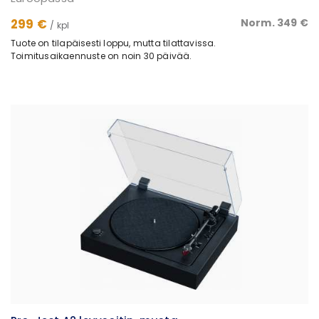
299 €
Norm. 349 €
/ kpl
Tuote on tilapäisesti loppu, mutta tilattavissa.
Toimitusaikaennuste on noin 30 päivää.