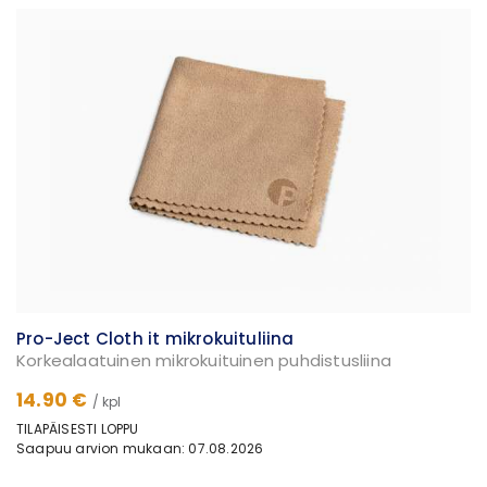
Pro-Ject Cloth it mikrokuituliina
Korkealaatuinen mikrokuituinen puhdistusliina
14.90 €
/ kpl
TILAPÄISESTI LOPPU
Saapuu arvion mukaan: 07.08.2026