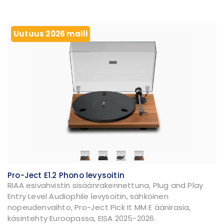
Uutuus 2026 malli
Pro-Ject E1.2 Phono levysoitin
RIAA esivahvistin sisäänrakennettuna, Plug and Play
Entry Level Audiophile levysoitin, sähköinen
nopeudenvaihto, Pro-Ject Pick It MM E äänirasia,
käsintehty Euroopassa, EISA 2025-2026