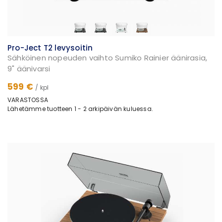
Pro-Ject T2 levysoitin
Sähköinen nopeuden vaihto Sumiko Rainier äänirasia,
9" äänivarsi
599 €
/ kpl
VARASTOSSA
Lähetämme tuotteen 1 - 2 arkipäivän kuluessa.