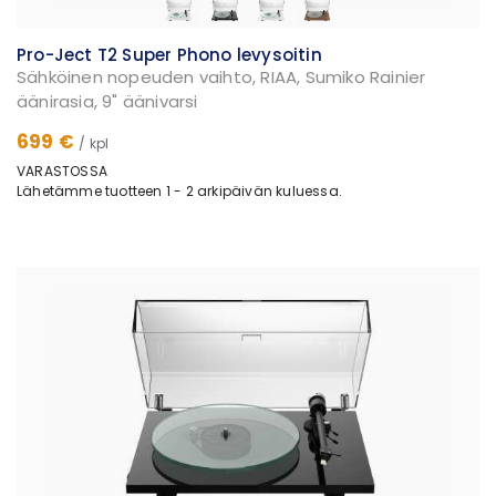
Pro-Ject T2 Super Phono levysoitin
Sähköinen nopeuden vaihto, RIAA, Sumiko Rainier
äänirasia, 9" äänivarsi
699 €
/ kpl
VARASTOSSA
Lähetämme tuotteen 1 - 2 arkipäivän kuluessa.