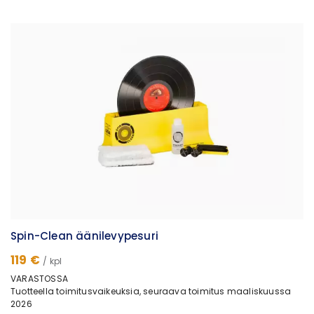
Spin-Clean äänilevypesuri
119 €
/ kpl
VARASTOSSA
Tuotteella toimitusvaikeuksia, seuraava toimitus maaliskuussa
2026