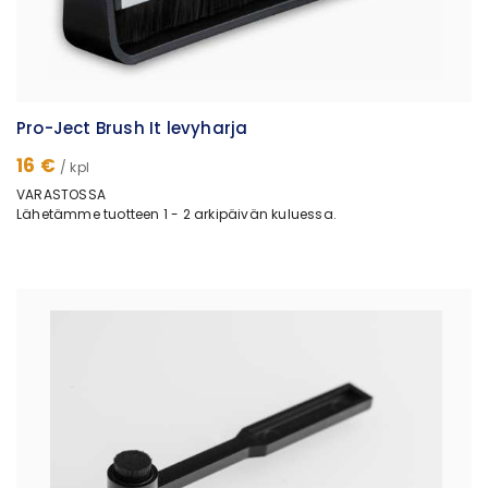
Pro-Ject Brush It levyharja
16 €
/ kpl
VARASTOSSA
Lähetämme tuotteen 1 - 2 arkipäivän kuluessa.