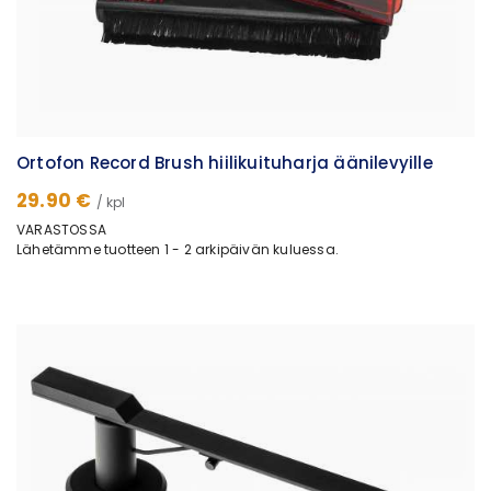
Ortofon Record Brush hiilikuituharja äänilevyille
29.90 €
/ kpl
VARASTOSSA
Lähetämme tuotteen 1 - 2 arkipäivän kuluessa.