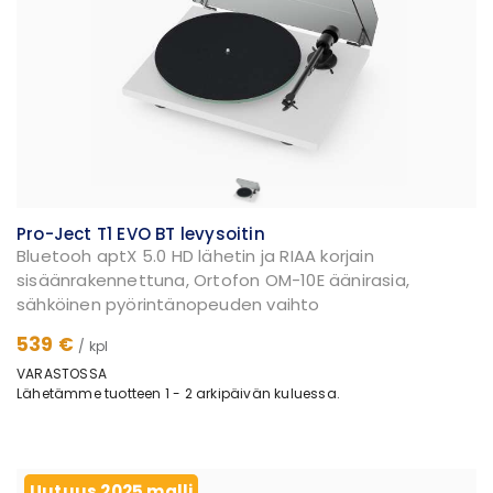
Pro-Ject T1 EVO BT levysoitin
Bluetooh aptX 5.0 HD lähetin ja RIAA korjain
sisäänrakennettuna, Ortofon OM-10E äänirasia,
sähköinen pyörintänopeuden vaihto
539 €
/ kpl
VARASTOSSA
Lähetämme tuotteen 1 - 2 arkipäivän kuluessa.
Uutuus 2025 malli