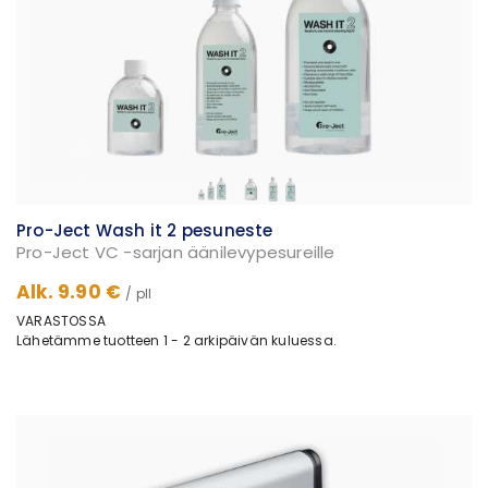
Pro-Ject Wash it 2 pesuneste
Pro-Ject VC -sarjan äänilevypesureille
Alk. 9.90 €
/ pll
VARASTOSSA
Lähetämme tuotteen 1 - 2 arkipäivän kuluessa.