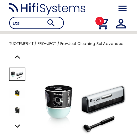
0
TUOTEMERKIT
/
PRO-JECT
/
Pro-Ject Cleaning Set Advanced