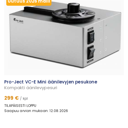
Uutuus 2026 malli
Pro-Ject VC-E Mini äänilevyjen pesukone
Kompakti äänilevypesuri
299 €
/ kpl
TILAPÄISESTI LOPPU
Saapuu arvion mukaan: 12.08.2026