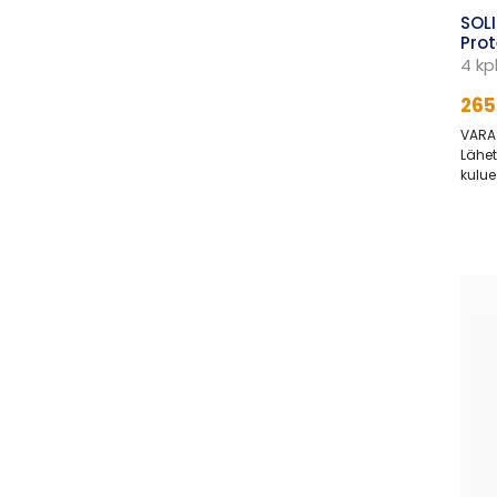
SOLI
Prot
4 kp
265
VARA
Lähet
kulue