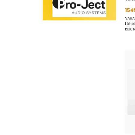
154
VARA
Lähet
kulue