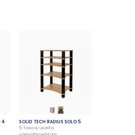
e 4
SOLID TECH RADIUS SOLO 5
5 tasoa, useita
värivaihtoehtoja