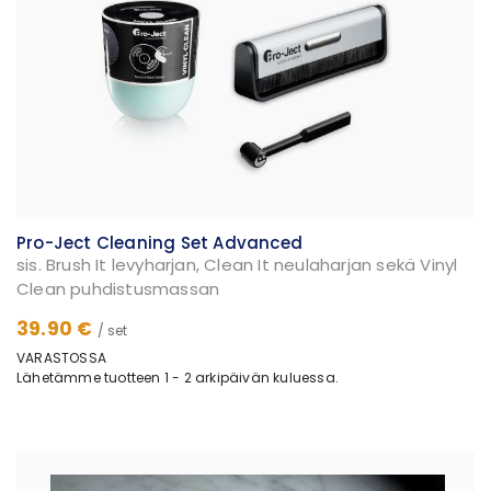
Pro-Ject Cleaning Set Advanced
sis. Brush It levyharjan, Clean It neulaharjan sekä Vinyl
Clean puhdistusmassan
39.90 €
/ set
VARASTOSSA
Lähetämme tuotteen 1 - 2 arkipäivän kuluessa.