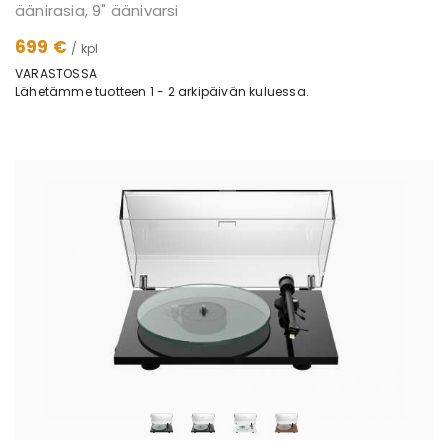
äänirasia, 9" äänivarsi
699 €
/ kpl
VARASTOSSA
Lähetämme tuotteen 1 - 2 arkipäivän kuluessa.