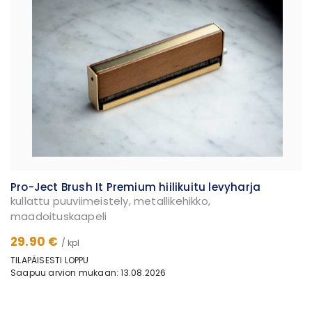
Pro-Ject Brush It Premium hiilikuitu levyharja
kullattu puuviimeistely, metallikehikko,
maadoituskaapeli
29.90 €
/ kpl
TILAPÄISESTI LOPPU
Saapuu arvion mukaan: 13.08.2026