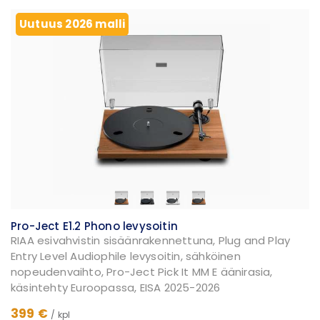
Uutuus 2026 malli
Pro-Ject E1.2 Phono levysoitin
RIAA esivahvistin sisäänrakennettuna, Plug and Play
Entry Level Audiophile levysoitin, sähköinen
nopeudenvaihto, Pro-Ject Pick It MM E äänirasia,
käsintehty Euroopassa, EISA 2025-2026
399 €
/ kpl