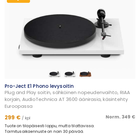
Pro-Ject E1 Phono levysoitin
Plug and Play soitin, sähköinen nopeudenvaihto, RIAA
korjain, AudioTechnica AT 3600 äänirasia, käsintehty
Euroopassa
299 €
Norm. 349 €
/ kpl
Tuote on tilapäisesti loppu, mutta tilattavissa.
Toimitusaikaennuste on noin 30 päivää.