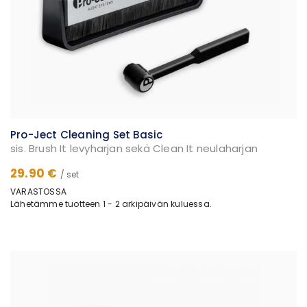
Pro-Ject Cleaning Set Basic
sis. Brush It levyharjan sekä Clean It neulaharjan
29.90 €
/ set
VARASTOSSA
Lähetämme tuotteen 1 - 2 arkipäivän kuluessa.