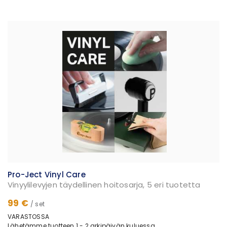
Pro-Ject Vinyl Care
Vinyylilevyjen täydellinen hoitosarja, 5 eri tuotetta
99 €
/ set
VARASTOSSA
Lähetämme tuotteen 1 - 2 arkipäivän kuluessa.