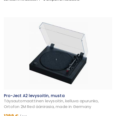
Pro-Ject A2 levysoitin, musta
Täysautomaattinen levysoitin, kelluva apurunko,
Ortofon 2M Red äänirasia, made in Germany
1299 €