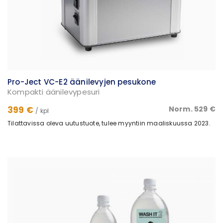
Pro-Ject VC-E2 äänilevyjen pesukone
Kompakti äänilevypesuri
399 €
Norm. 529 €
/ kpl
Tilattavissa oleva uutustuote, tulee myyntiin maaliskuussa 2023.