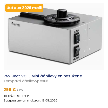
Uutuus 2026 malli
Pro-Ject VC-E Mini äänilevyjen pesukone
Kompakti äänilevypesuri
299 €
/ kpl
TILAPÄISESTI LOPPU
Saapuu arvion mukaan: 13.08.2026