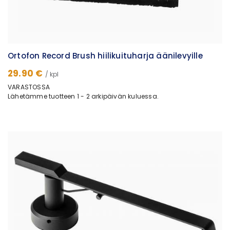
Ortofon Record Brush hiilikuituharja äänilevyille
29.90 €
/ kpl
VARASTOSSA
Lähetämme tuotteen 1 - 2 arkipäivän kuluessa.