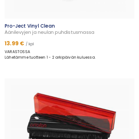
Pro-Ject Vinyl Clean
Äänilevyjen ja neulan puhdistusmassa
13.99 €
/ kpl
VARASTOSSA
Lähetämme tuotteen 1 - 2 arkipäivän kuluessa.