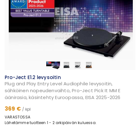
Pro-Ject E1.2 levysoitin
Plug and Play Entry Level Audiophile levysoitin,
sähköinen nopeudenvaihto, Pro-Ject Pick It MM E
äänirasia, käsintehty Euroopassa, EISA 2025-2026
369 €
/ kpl
VARASTOSSA
Lähetämme tuotteen 1 - 2 arkipäivän kuluessa.