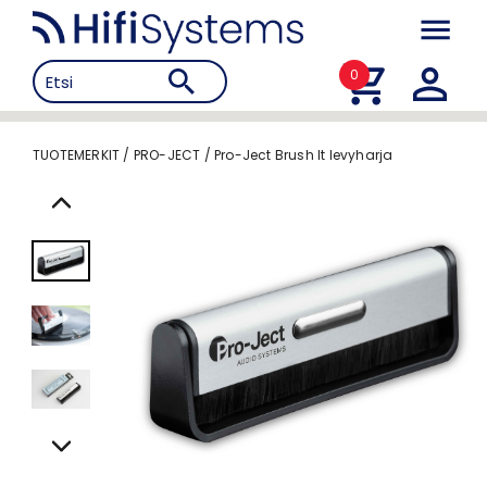
0
TUOTEMERKIT
/
PRO-JECT
/
Pro-Ject Brush It levyharja