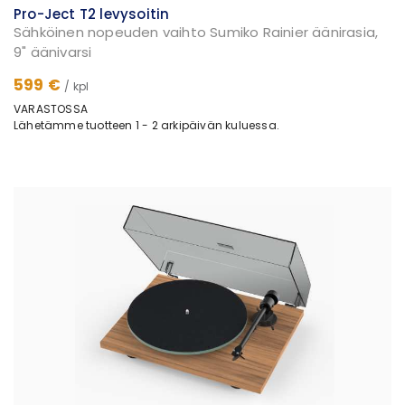
Pro-Ject T2 levysoitin
Sähköinen nopeuden vaihto Sumiko Rainier äänirasia,
9" äänivarsi
599 €
/ kpl
VARASTOSSA
Lähetämme tuotteen 1 - 2 arkipäivän kuluessa.