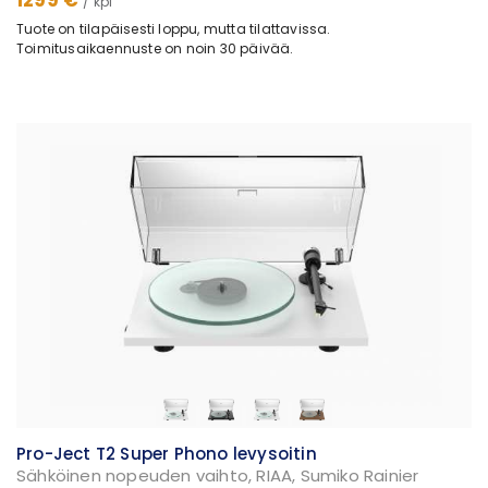
/ kpl
Tuote on tilapäisesti loppu, mutta tilattavissa.
Toimitusaikaennuste on noin 30 päivää.
Pro-Ject T2 Super Phono levysoitin
Sähköinen nopeuden vaihto, RIAA, Sumiko Rainier