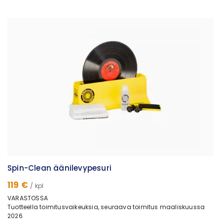
Spin-Clean äänilevypesuri
119 €
/ kpl
VARASTOSSA
Tuotteella toimitusvaikeuksia, seuraava toimitus maaliskuussa
2026