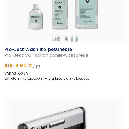
Pro-Ject Wash it 2 pesuneste
Pro-Ject VC -sarjan äänilevypesureille
Alk. 9.90 €
/ pll
VARASTOSSA
Lähetämme tuotteen 1 - 2 arkipäivän kuluessa.