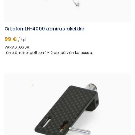
Ortofon LH-4000 äänirasiakelkka
99 €
/ kpl
VARASTOSSA
Lähetämme tuotteen 1 - 2 arkipäivän kuluessa.