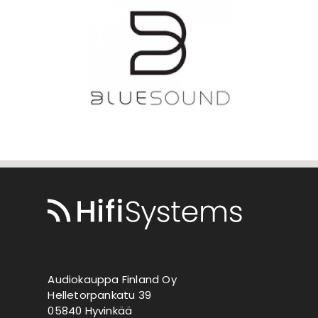
Audiokauppa Finland Oy
Helletorpankatu 39
05840 Hyvinkää