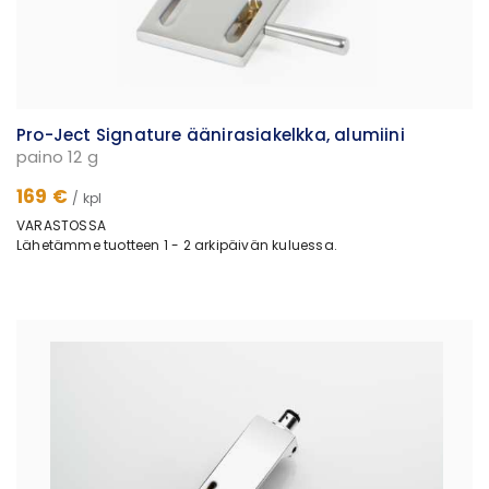
Pro-Ject Signature äänirasiakelkka, alumiini
paino 12 g
169 €
/ kpl
VARASTOSSA
Lähetämme tuotteen 1 - 2 arkipäivän kuluessa.