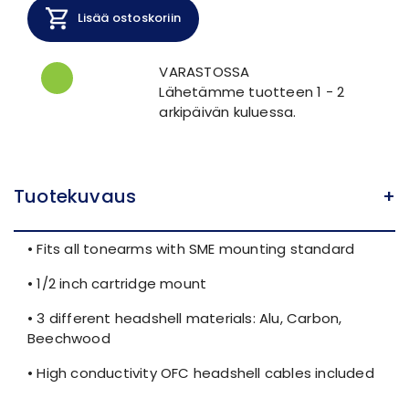
Lisää ostoskoriin
VARASTOSSA
Lähetämme tuotteen 1 - 2
arkipäivän kuluessa.
Tuotekuvaus
+
• Fits all tonearms with SME mounting standard
• 1/2 inch cartridge mount
• 3 different headshell materials: Alu, Carbon,
Beechwood
• High conductivity OFC headshell cables included