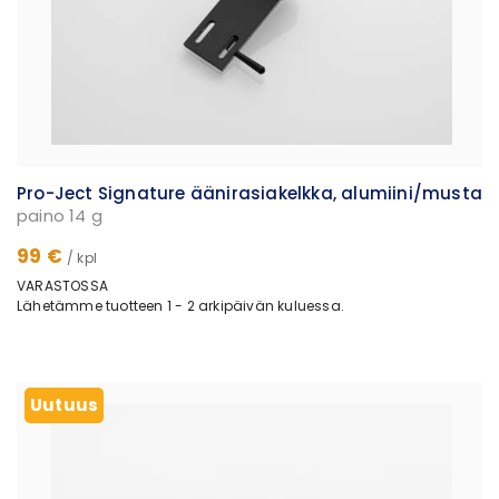
Pro-Ject Signature äänirasiakelkka, alumiini/musta
paino 14 g
99 €
/ kpl
VARASTOSSA
Lähetämme tuotteen 1 - 2 arkipäivän kuluessa.
Uutuus