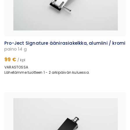
Pro-Ject Signature äänirasiakelkka, alumiini / kromi
paino 14 g
99 €
/ kpl
VARASTOSSA
Lähetämme tuotteen 1 - 2 arkipäivän kuluessa.