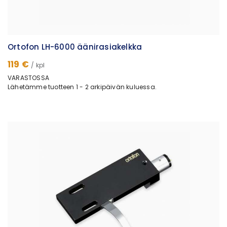
Ortofon LH-6000 äänirasiakelkka
119 €
/ kpl
VARASTOSSA
Lähetämme tuotteen 1 - 2 arkipäivän kuluessa.