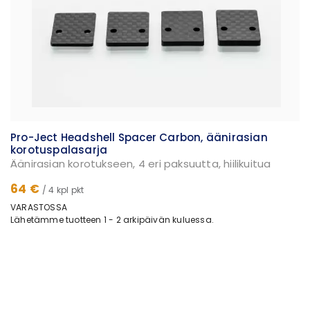
Pro-Ject Headshell Spacer Carbon, äänirasian
korotuspalasarja
Äänirasian korotukseen, 4 eri paksuutta, hiilikuitua
64 €
/ 4 kpl pkt
VARASTOSSA
Lähetämme tuotteen 1 - 2 arkipäivän kuluessa.