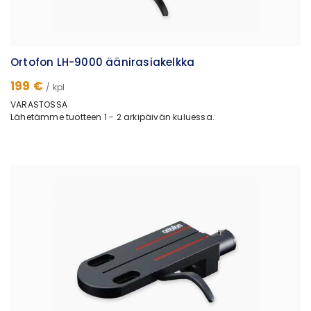
Ortofon LH-9000 äänirasiakelkka
199 €
/ kpl
VARASTOSSA
Lähetämme tuotteen 1 - 2 arkipäivän kuluessa.