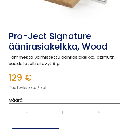
Pro-Ject Signature
äänirasiakelkka, Wood
Tammesta valmistettu äänirasiakelkka, azimuth
säädöllä, ultrakevyt 8 g.
129 €
Tuoteyksikkö: / kpl
Määrä:
-
+