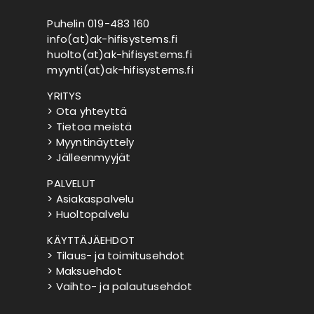
Puhelin 019-483 160
info(at)ak-hifisystems.fi
huolto(at)ak-hifisystems.fi
myynti(at)ak-hifisystems.fi
YRITYS
> Ota yhteyttä
> Tietoa meistä
> Myyntinäyttely
> Jälleenmyyjät
PALVELUT
> Asiakaspalvelu
> Huoltopalvelu
KÄYTTÄJÄEHDOT
> Tilaus- ja toimitusehdot
> Maksuehdot
> Vaihto- ja palautusehdot