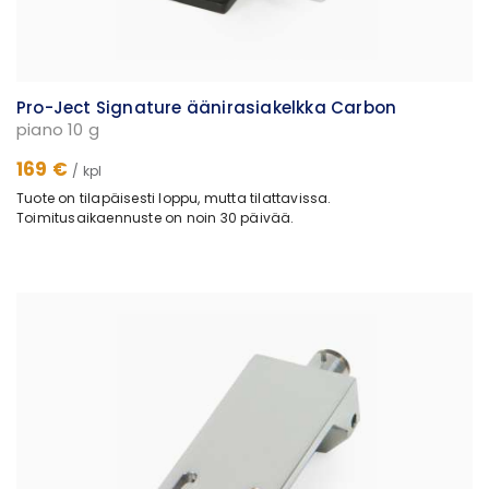
Pro-Ject Signature äänirasiakelkka Carbon
piano 10 g
169 €
/ kpl
Tuote on tilapäisesti loppu, mutta tilattavissa.
Toimitusaikaennuste on noin 30 päivää.