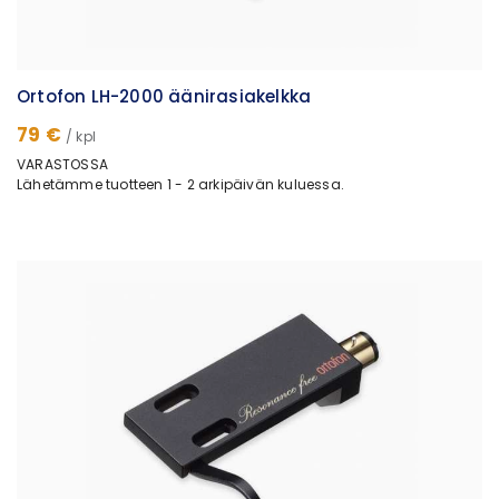
Ortofon LH-2000 äänirasiakelkka
79 €
/ kpl
VARASTOSSA
Lähetämme tuotteen 1 - 2 arkipäivän kuluessa.