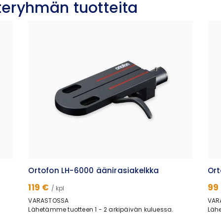
oteryhmän tuotteita
Ortofon LH-6000 äänirasiakelkka
Ort
119 €
99
/ kpl
VARASTOSSA
VAR
Lähetämme tuotteen 1 - 2 arkipäivän kuluessa.
Lähe