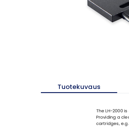
Tuotekuvaus
The LH-2000 is 
Providing a cle
cartridges, e.g