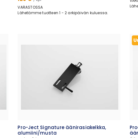
VAR
Lähe
VARASTOSSA
Lähetämme tuotteen 1 - 2 arkipäivän kuluessa.
U
Pro-Ject Signature äänirasiakelkka,
Pro
alumiini/musta
ään