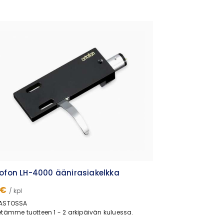
ofon LH-4000 äänirasiakelkka
 €
/ kpl
ASTOSSA
tämme tuotteen 1 - 2 arkipäivän kuluessa.