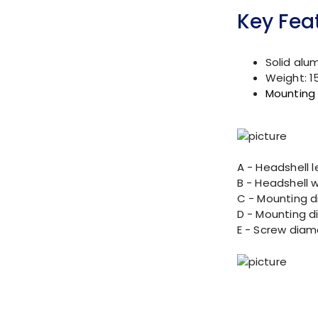
Key Fea
Solid alu
Weight: 1
Mounting
A - Headshell 
B - Headshell 
C - Mounting d
D - Mounting d
E - Screw diam