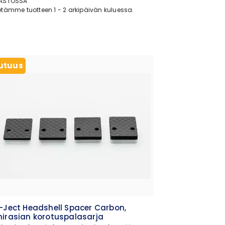
ASTOSSA
tämme tuotteen 1 - 2 arkipäivän kuluessa.
utuus
-Ject Headshell Spacer Carbon,
irasian korotuspalasarja