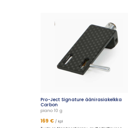
Pro-Ject Signature äänirasiakelkka
Carbon
piano 10 g
169 €
/ kpl