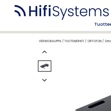
Tuotte
VERKKOKAUPPA
/
TUOTEMERKIT
/
ORTOFON
/
Ort