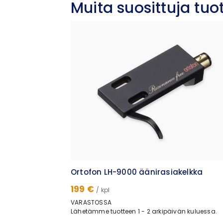
Muita suosittuja tu
Ortofon LH-9000 äänirasiakelkka
199 €
/ kpl
VARASTOSSA
Lähetämme tuotteen 1 - 2 arkipäivän kuluessa.