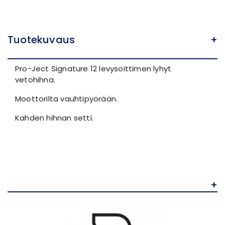
Tuotekuvaus
+
Pro-Ject Signature 12 levysoittimen lyhyt
vetohihna.
Moottorilta vauhtipyörään.
Kahden hihnan setti.
+