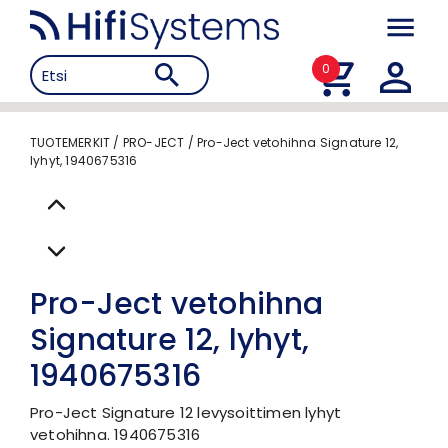
0
TUOTEMERKIT
/
PRO-JECT
/
Pro-Ject vetohihna Signature 12,
lyhyt, 1940675316
Pro-Ject vetohihna
Signature 12, lyhyt,
1940675316
Pro-Ject Signature 12 levysoittimen lyhyt
vetohihna. 1940675316