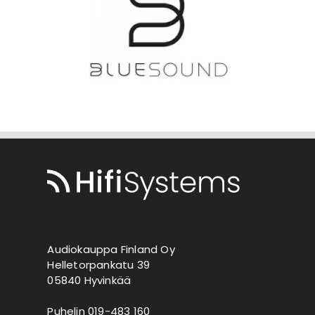
Audiokauppa Finland Oy
Helletorpankatu 39
05840 Hyvinkää
Puhelin 019-483 160