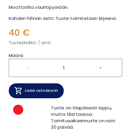
Moottorilta vauhtipyörään.
Kahden hihnan setti. Tuote toimitetaan kirjeenä.
40 €
Tuoteyksikkö: / setti
Määrä:
-
+
Lisää ostoskoriin
Tuote on tilapäisesti loppu,
mutta tilattavissa.
Toimitusaikaennuste on noin
30 päivää.