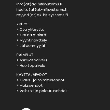
info(at)ak-hifisystems.fi
huolto(at)ak-hifisystems.fi
myynti(at)ak-hifisystems.fi
YRITYS
> Ota yhteyttä
> Tietoa meistä
> Myyntinäyttely
> Jälleenmyyjät
PALVELUT
> Asiakaspalvelu
> Huoltopalvelu
KÄYTTÄJÄEHDOT
> Tilaus- ja toimitusehdot
> Maksuehdot
> Vaihto- ja palautusehdot