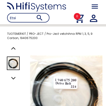
0
TUOTEMERKIT
/
PRO-JECT
/
Pro-Ject vetohihna RPM 1, 3, 5, 9
Carbon, 1940675200