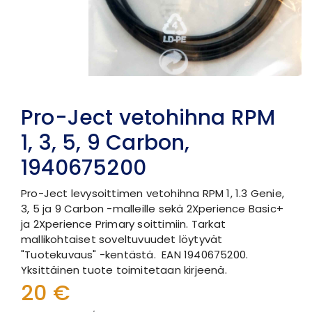
Pro-Ject vetohihna RPM
1, 3, 5, 9 Carbon,
1940675200
Pro-Ject levysoittimen vetohihna RPM 1, 1.3 Genie,
3, 5 ja 9 Carbon -malleille sekä 2Xperience Basic+
ja 2Xperience Primary soittimiin. Tarkat
mallikohtaiset soveltuvuudet löytyvät
"Tuotekuvaus" -kentästä. EAN 1940675200.
Yksittäinen tuote toimitetaan kirjeenä.
20 €