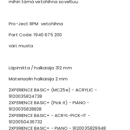
mihin tämä vetohihna soveltuu.
Pro-Ject RPM vetohihna
Part Code: 1940 675 200
väri: musta
Läpimitta / halkaisija 312 mm
Materiaalin halkaisija 2 mm
2XPERIENCE BASIC+ (MC25e) - ACRYLIC -
9120035824738
2XPERIENCE BASIC+ (Pick it) - PIANO -
9120035828828
2XPERIENCE BASIC+ - ACRYL-PICK-IT -
9120050436732
2XPERIENCE BASIC+ - PIANO - 9120035829948