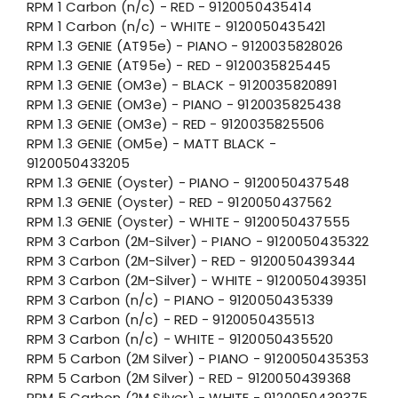
RPM 1 Carbon (n/c) - RED - 9120050435414
RPM 1 Carbon (n/c) - WHITE - 9120050435421
RPM 1.3 GENIE (AT95e) - PIANO - 9120035828026
RPM 1.3 GENIE (AT95e) - RED - 9120035825445
RPM 1.3 GENIE (OM3e) - BLACK - 9120035820891
RPM 1.3 GENIE (OM3e) - PIANO - 9120035825438
RPM 1.3 GENIE (OM3e) - RED - 9120035825506
RPM 1.3 GENIE (OM5e) - MATT BLACK -
9120050433205
RPM 1.3 GENIE (Oyster) - PIANO - 9120050437548
RPM 1.3 GENIE (Oyster) - RED - 9120050437562
RPM 1.3 GENIE (Oyster) - WHITE - 9120050437555
RPM 3 Carbon (2M-Silver) - PIANO - 9120050435322
RPM 3 Carbon (2M-Silver) - RED - 9120050439344
RPM 3 Carbon (2M-Silver) - WHITE - 9120050439351
RPM 3 Carbon (n/c) - PIANO - 9120050435339
RPM 3 Carbon (n/c) - RED - 9120050435513
RPM 3 Carbon (n/c) - WHITE - 9120050435520
RPM 5 Carbon (2M Silver) - PIANO - 9120050435353
RPM 5 Carbon (2M Silver) - RED - 9120050439368
RPM 5 Carbon (2M Silver) - WHITE - 9120050439375