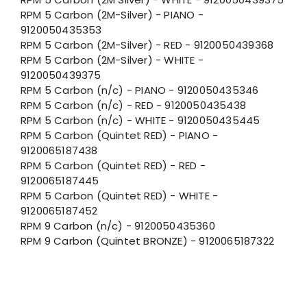
RPM 5 Carbon (2M-Silver) - PIANO -
9120050435353
RPM 5 Carbon (2M-Silver) - RED - 9120050439368
RPM 5 Carbon (2M-Silver) - WHITE -
9120050439375
RPM 5 Carbon (n/c) - PIANO - 9120050435346
RPM 5 Carbon (n/c) - RED - 9120050435438
RPM 5 Carbon (n/c) - WHITE - 9120050435445
RPM 5 Carbon (Quintet RED) - PIANO -
9120065187438
RPM 5 Carbon (Quintet RED) - RED -
9120065187445
RPM 5 Carbon (Quintet RED) - WHITE -
9120065187452
RPM 9 Carbon (n/c) - 9120050435360
RPM 9 Carbon (Quintet BRONZE) - 9120065187322