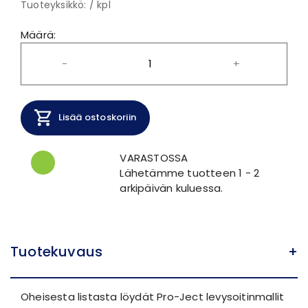
Tuoteyksikkö: / kpl
Määrä:
-
+
Lisää ostoskoriin
VARASTOSSA
Lähetämme tuotteen 1 - 2
arkipäivän kuluessa.
Tuotekuvaus
+
Oheisesta listasta löydät Pro-Ject levysoitinmallit