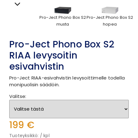
Pro-Ject Phono Box S2
Pro-Ject Phono Box S2
hopea
musta
Pro-Ject Phono Box S2
RIAA levysoitin
esivahvistin
Pro-Ject RIAA-esivahvistin levysoittimelle todella
monipuolisin säädöin.
Valitse:
199 €
Tuoteyksikkö: / kpl