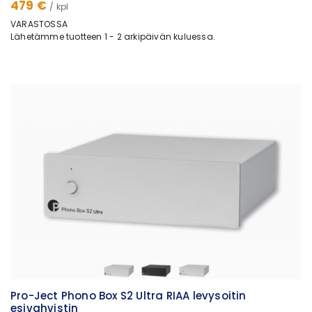
479 €
/ kpl
VARASTOSSA
Lähetämme tuotteen 1 - 2 arkipäivän kuluessa.
Pro-Ject Phono Box S2 Ultra RIAA levysoitin
esivahvistin