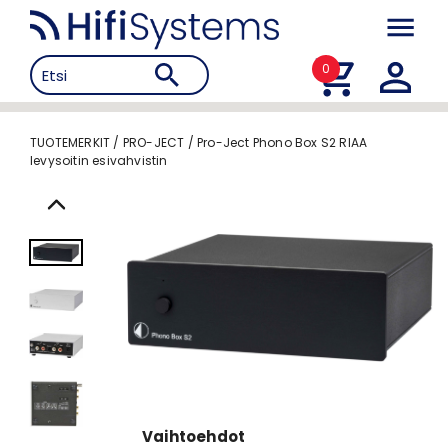
0
TUOTEMERKIT
/
PRO-JECT
/
Pro-Ject Phono Box S2 RIAA
levysoitin esivahvistin
Vaihtoehdot