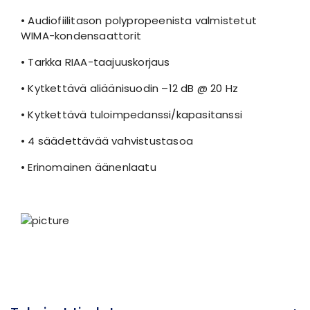
• Audiofiilitason polypropeenista valmistetut
WIMA-kondensaattorit
• Tarkka RIAA-taajuuskorjaus
• Kytkettävä aliäänisuodin –12 dB @ 20 Hz
• Kytkettävä tuloimpedanssi/kapasitanssi
• 4 säädettävää vahvistustasoa
• Erinomainen äänenlaatu