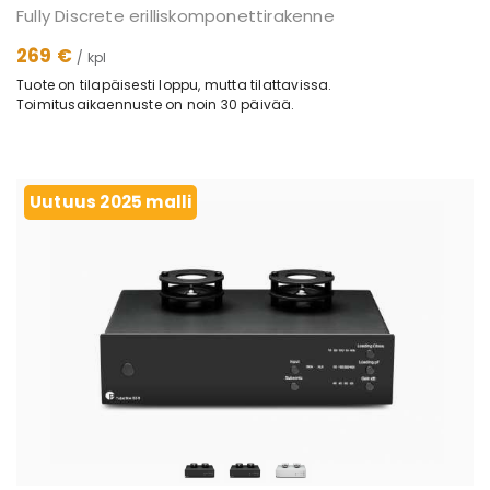
Fully Discrete erilliskomponettirakenne
269 €
/ kpl
Tuote on tilapäisesti loppu, mutta tilattavissa.
Toimitusaikaennuste on noin 30 päivää.
Uutuus 2025 malli