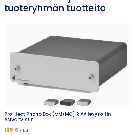
tuoteryhmän tuotteita
Pro-Ject Phono Box (MM/MC) RIAA levysoitin
esivahvistin
139 €
/ kpl