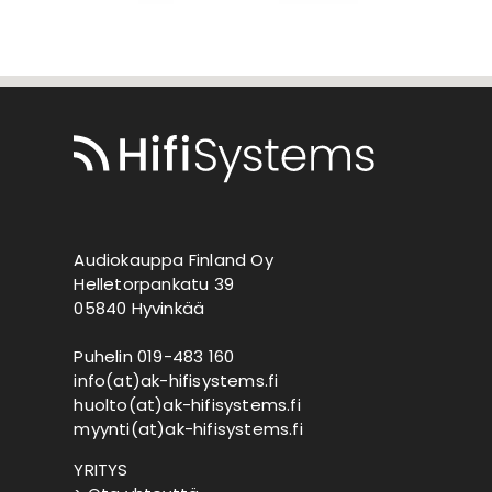
Audiokauppa Finland Oy
Helletorpankatu 39
05840 Hyvinkää
Puhelin 019-483 160
info(at)ak-hifisystems.fi
huolto(at)ak-hifisystems.fi
myynti(at)ak-hifisystems.fi
YRITYS