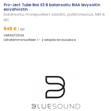
Pro-Ject Tube Box S3 B balansoitu RIAA levysoitin
esivahvistin
balansoitu, monipuoliset säädöt, putkitoteutus, MM &
MC
649 €
/ kpl
VARASTOSSA
Lähetämme tuotteen 1 - 2 arkipäivän kuluessa.