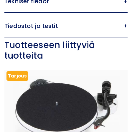
Tekniset tiedot
+
Tiedostot ja testit
+
Tuotteeseen liittyviä
tuotteita
Tarjous