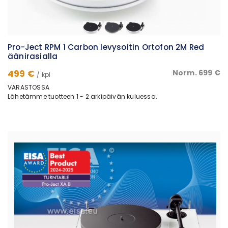
Pro-Ject RPM 1 Carbon levysoitin Ortofon 2M Red
äänirasialla
499 €
Norm. 699 €
/ kpl
VARASTOSSA
Lähetämme tuotteen 1 - 2 arkipäivän kuluessa.