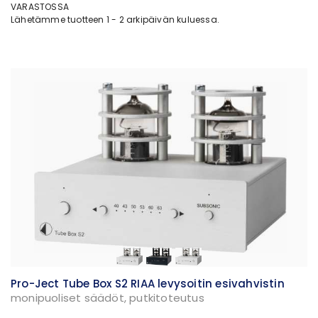
VARASTOSSA
Lähetämme tuotteen 1 - 2 arkipäivän kuluessa.
Pro-Ject Tube Box S2 RIAA levysoitin esivahvistin
monipuoliset säädöt, putkitoteutus