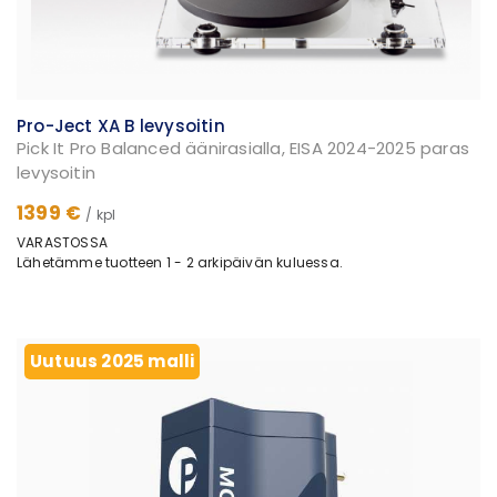
Pro-Ject XA B levysoitin
Pick It Pro Balanced äänirasialla, EISA 2024-2025 paras
levysoitin
1399 €
/ kpl
VARASTOSSA
Lähetämme tuotteen 1 - 2 arkipäivän kuluessa.
Uutuus 2025 malli