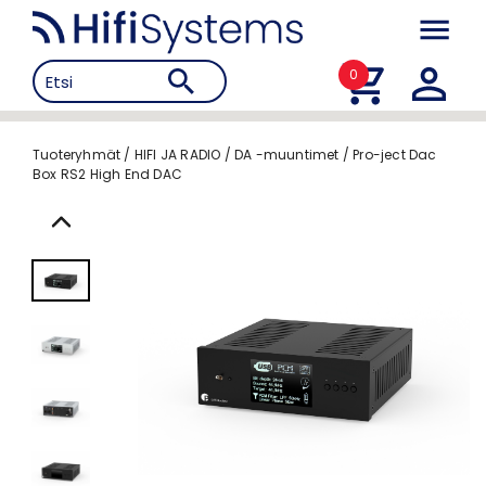
0
Tuoteryhmät
/
HIFI JA RADIO
/
DA -muuntimet
/
Pro-ject Dac
Box RS2 High End DAC