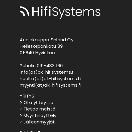
Audiokauppa Finland Oy
Helletorpankatu 39
05840 Hyvinkää
Puhelin 019-483 160
info(at)ak-hifisystems.fi
huolto(at)ak-hifisystems.fi
myynti(at)ak-hifisystems.fi
YRITYS
> Ota yhteyttä
> Tietoa meistä
> Myyntinäyttely
> Jälleenmyyjät