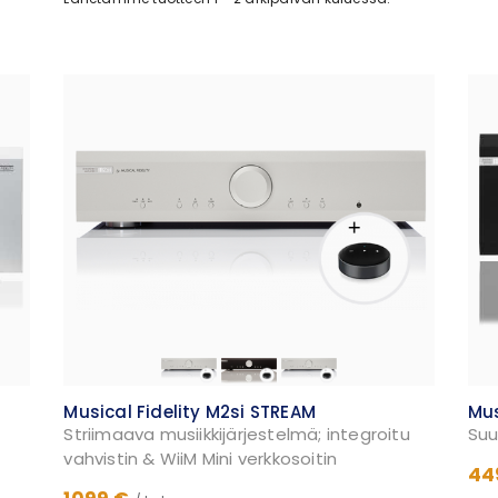
Musical Fidelity M2si STREAM
Mus
Striimaava musiikkijärjestelmä; integroitu
Suu
vahvistin & WiiM Mini verkkosoitin
44