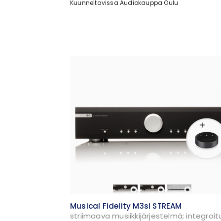
Kuunneltavissa Audiokauppa Oulu
Musical Fidelity M3si STREAM
striimaava musiikkijärjestelmä; integroit