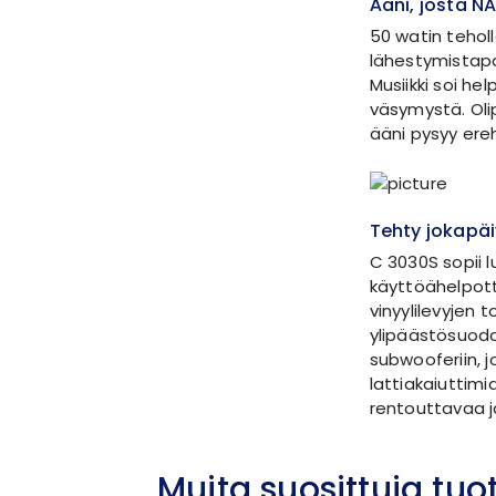
Ääni, josta N
50 watin tehol
lähestymistapa
Musiikki soi he
väsymystä. Olip
ääni pysyy er
Tehty jokapä
C 3030S sopii l
käyttöähelpott
vinyylilevyjen 
ylipäästösuod
subwooferiin, 
lattiakaiuttimi
rentouttavaa ja
Muita suosittuja tu