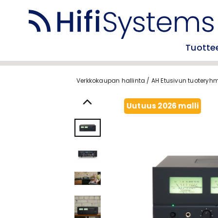
Tuotte
Verkkokaupan hallinta
/
AH Etusivun tuoteryh
Uutuus 2026 malli