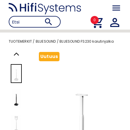
0
TUOTEMERKIT
/
BLUESOUND
/
BLUESOUND FS230 kaiutinjalka
Uutuus