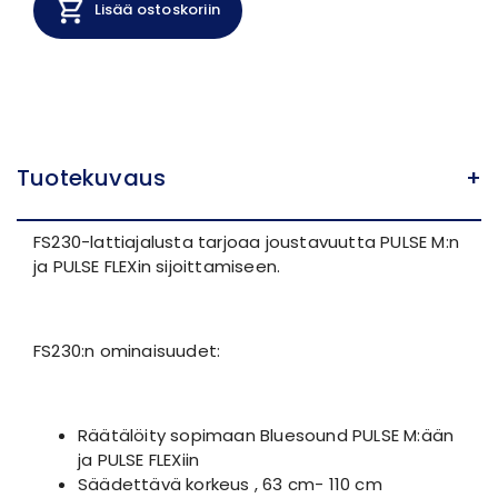
Lisää ostoskoriin
Tuotekuvaus
+
FS230-lattiajalusta tarjoaa joustavuutta PULSE M:n
ja PULSE FLEXin sijoittamiseen.
FS230:n ominaisuudet:
Räätälöity sopimaan Bluesound PULSE M:ään
ja PULSE FLEXiin
Säädettävä korkeus , 63 cm- 110 cm