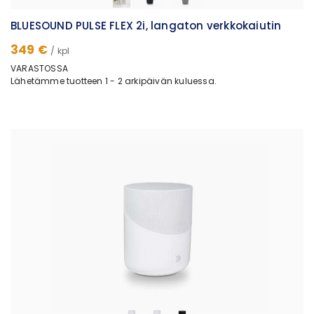
BLUESOUND PULSE FLEX 2i, langaton verkkokaiutin
349 €
/ kpl
VARASTOSSA
Lähetämme tuotteen 1 - 2 arkipäivän kuluessa.