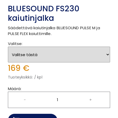
BLUESOUND FS230
kaiutinjalka
Säädettävä kaiutinjalka BLUESOUND PULSE M ja
PULSE FLEX kaiuttimille.
Valitse:
169 €
Tuoteyksikkö: / kpl
Määrä:
-
+