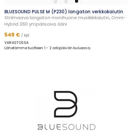
BLUESOUND PULSE M (P230) langaton verkkokaiutin
Striimaava langaton monihuone musiikkikaiutin, Omni-
Hybrid 360 ympärisoiva ääni
549 €
/ kpl
VARASTOSSA
Lähetämme tuotteen 1 - 2 arkipäivän kuluessa.