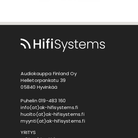
Audiokauppa Finland Oy
Helletorpankatu 39
05840 Hyvinkää
Puhelin 019-483 160
info(at)ak-hifisystems.fi
huolto(at)ak-hifisystems.fi
myynti(at)ak-hifisystems.fi
YRITYS