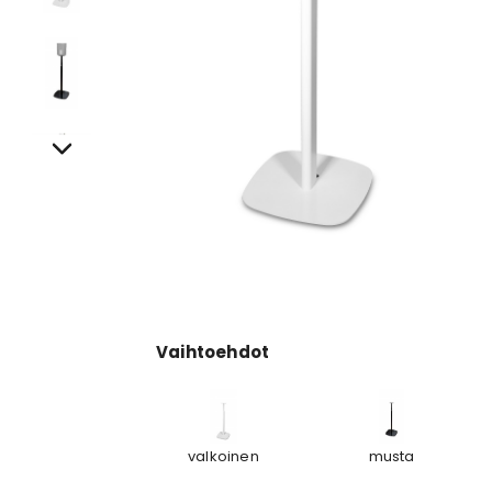
Vaihtoehdot
valkoinen
musta