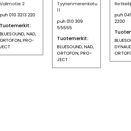
Valimotie 2
Tyynenmerenkatu
Retkeil
11
puh 010 3213 220
puh 04
puh 010 309
2200
Tuotemerkit:
55555
Tuotem
BLUESOUND, NAD,
Tuotemerkit:
ORTOFON, PRO-
BLUESO
JECT
BLUESOUND, NAD,
DYNAUD
ORTOFON, PRO-
ORTOF
JECT